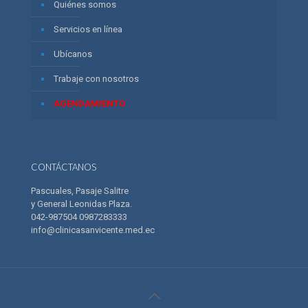
Quiénes somos
Servicios en línea
Ubícanos
Trabaje con nosotros
AGENDAMIENTO
CONTÁCTANOS
Pascuales, Pasaje Salitre
y General Leonidas Plaza.
042-987504 0987283333
info@clinicasanvicente.med.ec