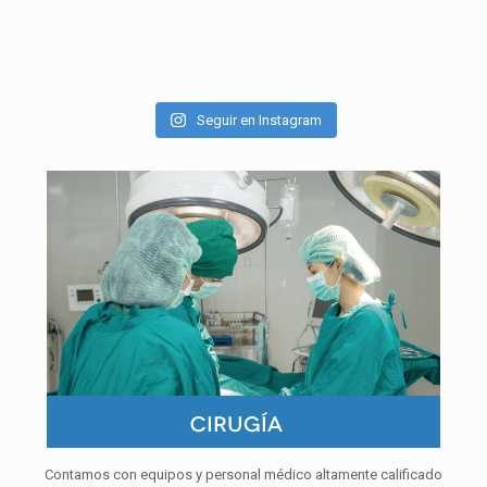
Seguir en Instagram
Contamos con equipos y personal médico altamente calificado