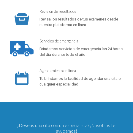
Revisión de resultados
Revisa los resultados de tus exámenes desde
nuestra plataforma en línea.
Servicios de emergencia
Brindamos servicios de emergencia las 24 horas
del día durante todo el año.
Agendamiento en línea
Te brindamos la facilidad de agendar una cita en
cualquier especialidad.
¿Deseas una cita con un especialista? ¡Nosotros te
ayudamos!