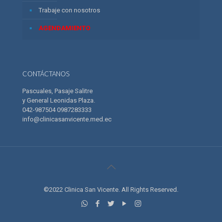
Trabaje con nosotros
AGENDAMIENTO
CONTÁCTANOS
Pascuales, Pasaje Salitre
y General Leonidas Plaza.
042-987504 0987283333
info@clinicasanvicente.med.ec
©2022 Clinica San Vicente. All Rights Reserved.