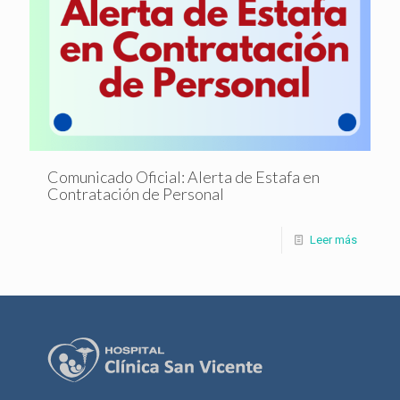
Comunicado Oficial: Alerta de Estafa en
Contratación de Personal
Leer más