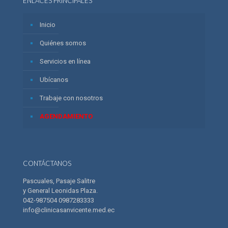
ENLACES PRINCIPALES
Inicio
Quiénes somos
Servicios en línea
Ubícanos
Trabaje con nosotros
AGENDAMIENTO
CONTÁCTANOS
Pascuales, Pasaje Salitre
y General Leonidas Plaza.
042-987504 0987283333
info@clinicasanvicente.med.ec