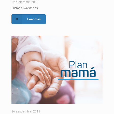
22 diciembre, 2018
Promos Navideñas
Leer más
26 septiembre, 2018