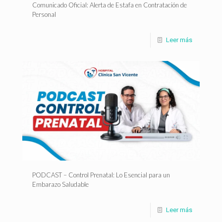
Comunicado Oficial: Alerta de Estafa en Contratación de
Personal
Leer más
PODCAST – Control Prenatal: Lo Esencial para un
Embarazo Saludable
Leer más